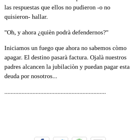
las respuestas que ellos no pudieron -o no
quisieron- hallar.
"Oh, y ahora ¿quièn podrà defendernos?"
Iniciamos un fuego que ahora no sabemos còmo
apagar. El destino pasarà factura. Ojalà nuestros
padres alcancen la jubilaciòn y puedan pagar esta
deuda por nosotros...
.................................................................