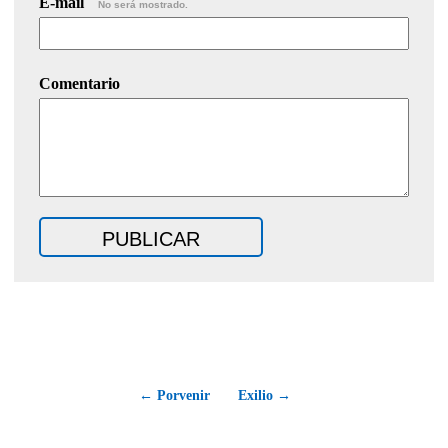
E-mail
No será mostrado.
Comentario
← Porvenir
Exilio →