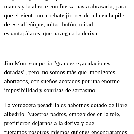
manos y la abrace con fuerza hasta abrasarla, para
que el viento no arrebate jirones de tela en la pile
de ese alfeñique, mitad bufòn, mitad
espantapàjaros, que navega a la deriva...
.....................................................................................
Jim Morrison pedìa "grandes eyaculaciones
doradas", pero no somos màs que monigotes
abortados, con sueños acotados por una enorme
imposibilidad y sonrisas de sarcasmo.
La verdadera pesadilla es habernos dotado de libre
albedrìo. Nuestros padres, embebidos en la tele,
prefirieron dejarnos a la deriva y que
fueramos nosotros mismos quienes encontraramos