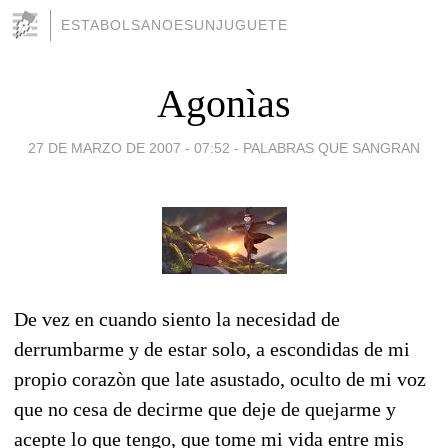
ESTABOLSANOESUNJUGUETE
Agonìas
27 DE MARZO DE 2007 - 07:52
-
PALABRAS QUE SANGRAN
De vez en cuando siento la necesidad de
derrumbarme y de estar solo, a escondidas de mi
propio corazòn que late asustado, oculto de mi voz
que no cesa de decirme que deje de quejarme y
acepte lo que tengo, que tome mi vida entre mis