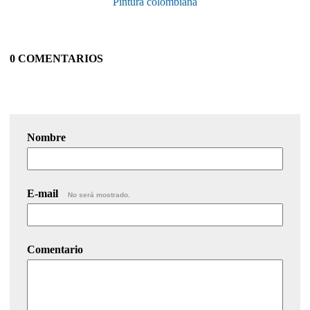
Pintura colombiana
0 COMENTARIOS
Nombre
E-mail
No será mostrado.
Comentario