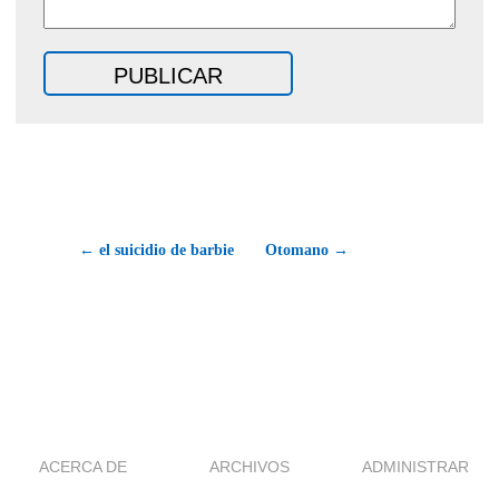
← el suicidio de barbie
Otomano →
ACERCA DE
ARCHIVOS
ADMINISTRAR