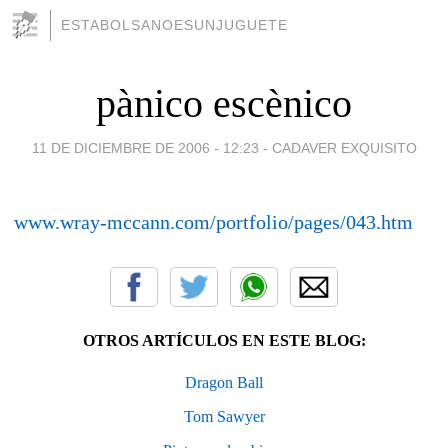
ESTABOLSANOESUNJUGUETE
pànico escènico
11 DE DICIEMBRE DE 2006 - 12:23
-
CADAVER EXQUISITO
www.wray-mccann.com/portfolio/pages/043.htm
OTROS ARTÍCULOS EN ESTE BLOG:
Dragon Ball
Tom Sawyer