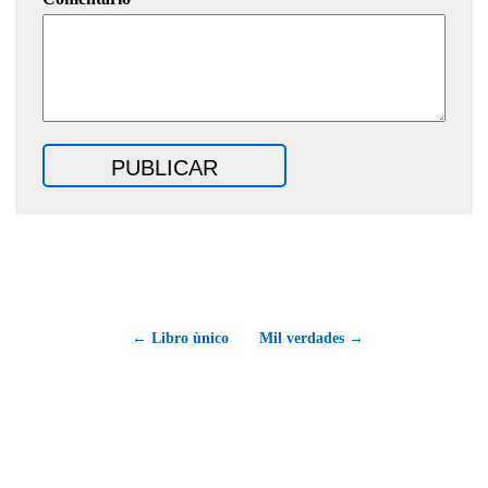
← Libro ùnico
Mil verdades →