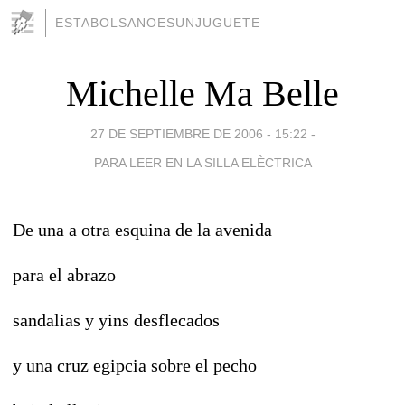
ESTABOLSANOESUNJUGUETE
Michelle Ma Belle
27 DE SEPTIEMBRE DE 2006 - 15:22
-
PARA LEER EN LA SILLA ELÈCTRICA
De una a otra esquina de la avenida
para el abrazo
sandalias y yins desflecados
y una cruz egipcia sobre el pecho