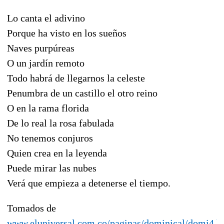
Lo canta el adivino
Porque ha visto en los sueños
Naves purpúreas
O un jardín remoto
Todo habrá de llegarnos la celeste
Penumbra de un castillo el otro reino
O en la rama florida
De lo real la rosa fabulada
No tenemos conjuros
Quien crea en la leyenda
Puede mirar las nubes
Verá que empieza a detenerse el tiempo.
Tomados de
www.eluniversal.com.co/paginas/dominical/domi4.h