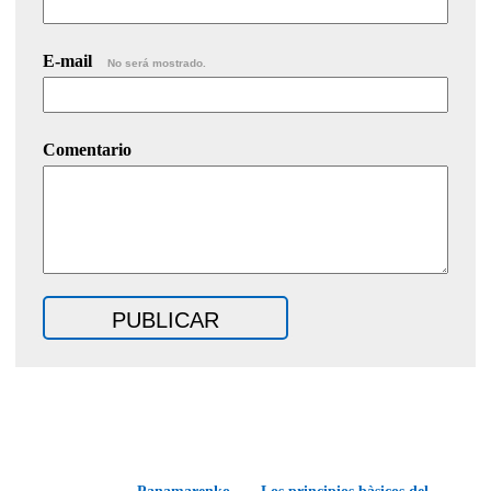
E-mail
No será mostrado.
Comentario