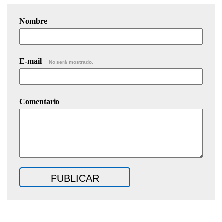
Nombre
E-mail
No será mostrado.
Comentario